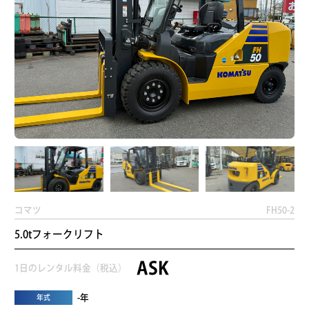
コマツ
FH50-2
5.0tフォークリフト
ASK
1日のレンタル料金（税込）
-年
年式