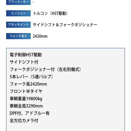
-
アワーメーター
トルコン（HST駆動）
ミッション
サイドシフト＆フォークポジショナー
アタッチメント
2420mm
フォーク長さ
電子制御HST駆動
サイドシフト付
フォークポジショナー付（左右別働式）
5本レバー（5連バルブ）
フォーク長2420mm
フロントＷタイヤ
車輌重量19800kg
車輌全高3290mm
DPF付、アドブルー有
全方位カメラ付