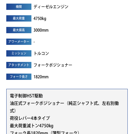
ディーゼルエンジン
機関
4750kg
最大荷重
3000mm
最大揚高
-
アワーメーター
トルコン
ミッション
フォークポジショナー
アタッチメント
1820mm
フォーク長さ
電子制御HST駆動
油圧式フォークポジショナー（純正シャフト式、左右別働
式）
荷役レバー4本タイプ
最大荷重減トン4750kg
フォーク長1820mm（薄型フォーク）