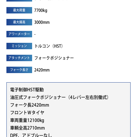
7700kg
最大荷重
3000mm
最大揚高
-
アワーメーター
トルコン（HST）
ミッション
フォークポジショナー
アタッチメント
2420mm
フォーク長さ
電子制御HST駆動
油圧式フォークポジショナー（4レバー左右別働式）
フォーク長2420mm
フロントＷタイヤ
車両重量12100kg
車輌全高2710mm
DPF、アドブルーなし