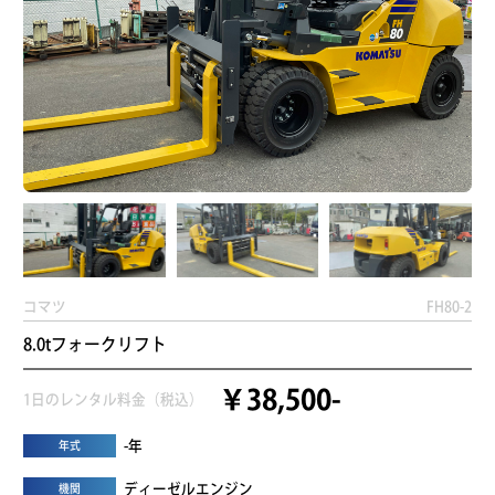
コマツ
FH80-2
8.0tフォークリフト
￥38,500-
1日のレンタル料金（税込）
-年
年式
ディーゼルエンジン
機関