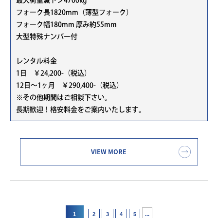
フォーク長1820mm（薄型フォーク）
フォーク幅180mm 厚み約55mm
大型特殊ナンバー付
レンタル料金
1日 ￥24,200-（税込）
12日～1ヶ月 ￥290,400-（税込）
※その他期間はご相談下さい。
長期歓迎！格安料金をご案内いたします。
VIEW MORE
1
...
2
3
4
5