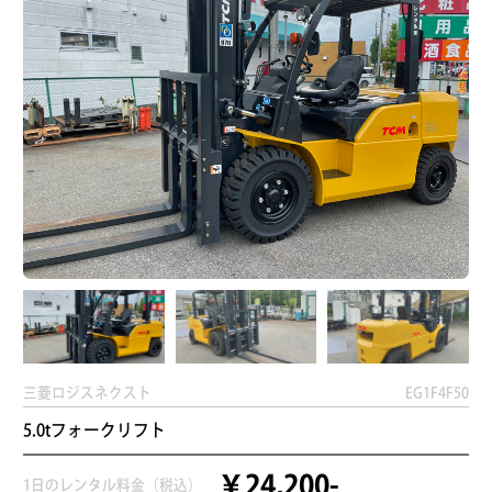
三菱ロジスネクスト
EG1F4F50
5.0tフォークリフト
￥24,200-
1日のレンタル料金（税込）