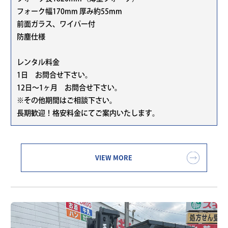
フォーク幅170mm 厚み約55mm
前面ガラス、ワイパー付
防塵仕様
レンタル料金
1日 お問合せ下さい。
12日～1ヶ月 お問合せ下さい。
※その他期間はご相談下さい。
長期歓迎！格安料金にてご案内いたします。
VIEW MORE