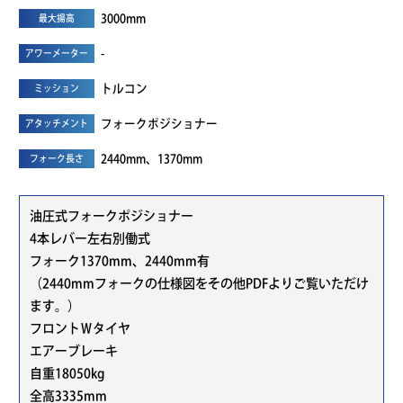
3000mm
最大揚高
-
アワーメーター
トルコン
ミッション
フォークポジショナー
アタッチメント
2440mm、1370mm
フォーク長さ
油圧式フォークポジショナー
4本レバー左右別働式
フォーク1370mm、2440mm有
（2440mmフォークの仕様図をその他PDFよりご覧いただけ
ます。）
フロントＷタイヤ
エアーブレーキ
自重18050kg
全高3335mm