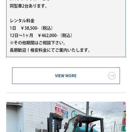
同型車2台あります。
レンタル料金
1日 ￥38,500-（税込）
12日～1ヶ月 ￥462,000-（税込）
※その他期間はご相談下さい。
長期歓迎！格安料金にてご案内いたします。
VIEW MORE