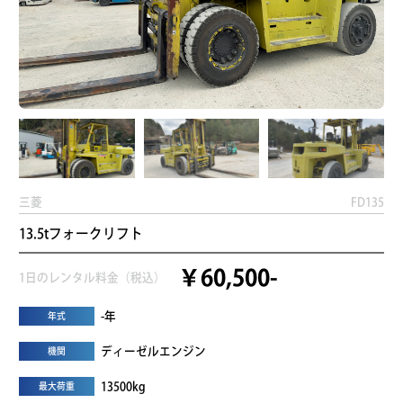
三菱
FD135
13.5tフォークリフト
￥60,500-
1日のレンタル料金（税込）
-年
年式
ディーゼルエンジン
機関
13500kg
最大荷重