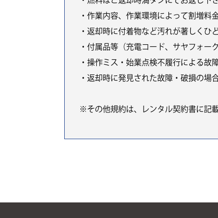
・燃料はご返却時満タンにてお返し下
・作業内容、作業環境によって割増料
・返却時に付着物など汚れが著しくひ
・付属品等（充電コード、サヤフォー
・操作ミス・始業点検不履行による故
・返却時に発見された故障・破損の場
※その他規約は、レンタル契約書に記