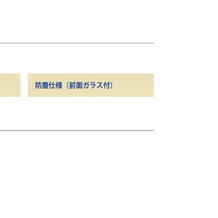
防塵仕様（前面ガラス付）