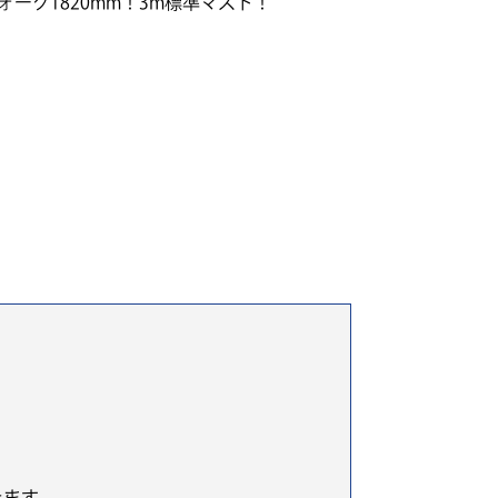
ーク1820mm！3m標準マスト！