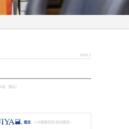
FH50-2
料金（税込）
鑑定
※大藤屋認定(自社鑑定)