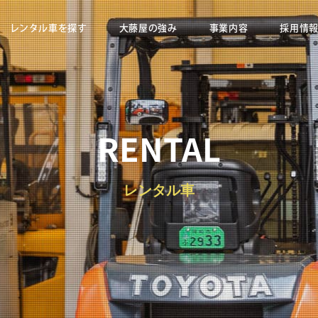
レンタル車を探す
大藤屋の強み
事業内容
採用情
RENTAL
レンタル車