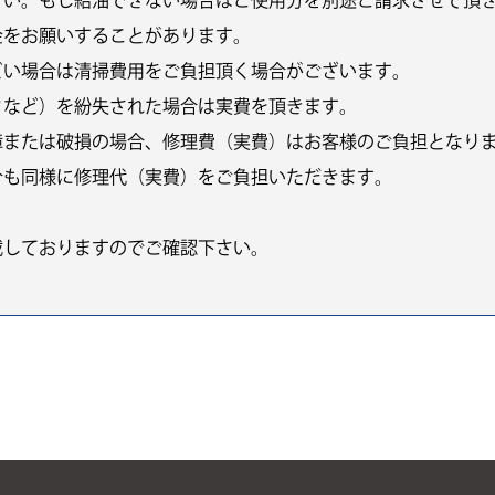
さい。もし給油できない場合はご使用分を別途ご請求させて頂
金をお願いすることがあります。
どい場合は清掃費用をご負担頂く場合がございます。
クなど）を紛失された場合は実費を頂きます。
障または破損の場合、修理費（実費）はお客様のご負担となり
合も同様に修理代（実費）をご負担いただきます。
載しておりますのでご確認下さい。