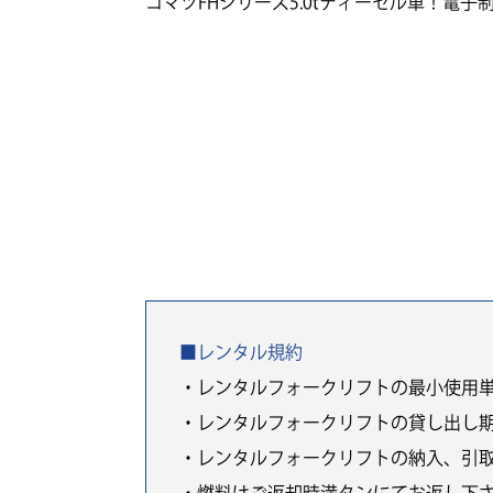
コマツFHシリーズ5.0tディーゼル車！電
■レンタル規約
・レンタルフォークリフトの最小使用
・レンタルフォークリフトの貸し出し
・レンタルフォークリフトの納入、引