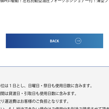
子制御HST駆動！左右別動型油圧フォークポジショナー付！薄型フォ
BACK
単位は１日とし、日曜日・祭日も使用日数に含みます。
期間は貸渡日・引取日も使用日数に含みます。
取り運送費はお客様のご負担となります。