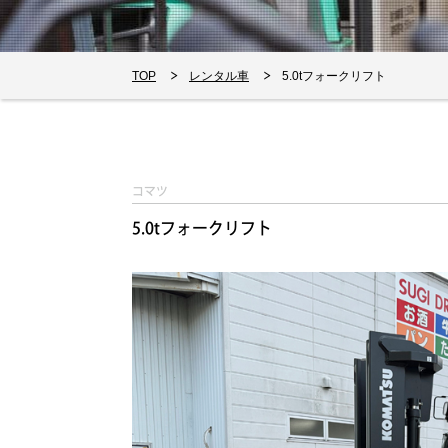
TOP
レンタル車
5.0tフォークリフト
コマツ
5.0tフォークリフト