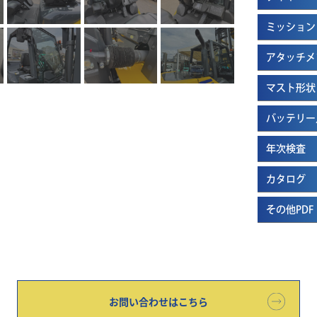
ミッション
アタッチメ
マスト形状
バッテリー
年次検査
カタログ
その他PDF
お問い合わせはこちら