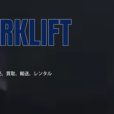
RKLIFT
売、買取、輸送、
レンタル