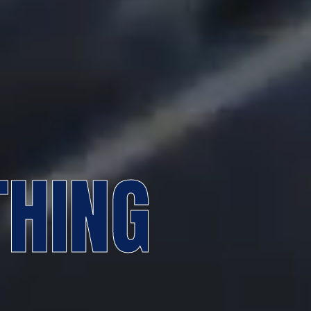
THING