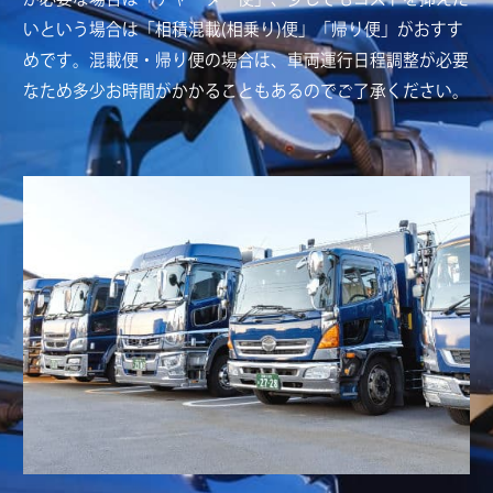
いという場合は「相積混載(相乗り)便」「帰り便」がおすす
めです。混載便・帰り便の場合は、車両運行日程調整が必要
なため多少お時間がかかることもあるのでご了承ください。