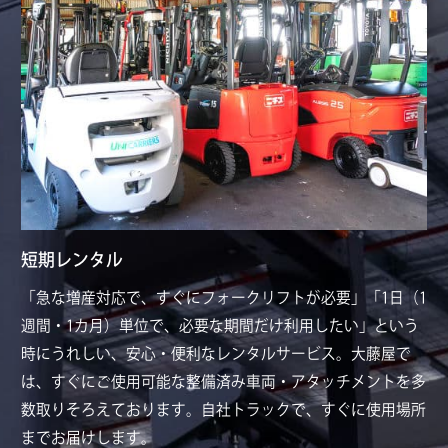
短期レンタル
「急な増産対応で、すぐにフォークリフトが必要」「1日（1
週間・1カ月）単位で、必要な期間だけ利用したい」という
時にうれしい、安心・便利なレンタルサービス。大藤屋で
は、すぐにご使用可能な整備済み車両・アタッチメントを多
数取りそろえております。自社トラックで、すぐに使用場所
までお届けします。