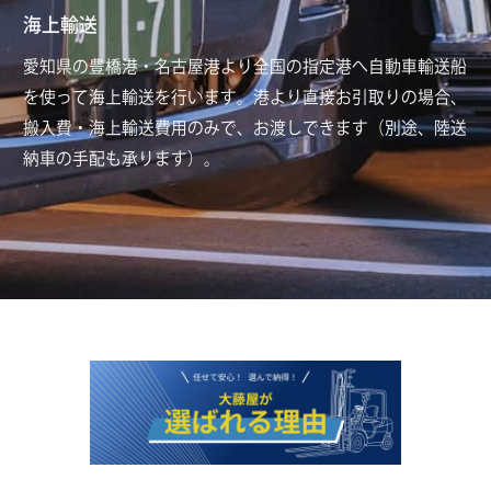
海上輸送
愛知県の豊橋港・名古屋港より全国の指定港へ自動車輸送船
を使って海上輸送を行います。港より直接お引取りの場合、
搬入費・海上輸送費用のみで、お渡しできます（別途、陸送
納車の手配も承ります）。