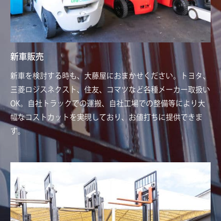
新車販売
新車を検討する時も、大藤屋におまかせください。トヨタ、
三菱ロジスネクスト、住友、コマツなど各種メーカー取扱い
OK。自社トラックでの運搬、自社工場での整備等により大
幅なコストカットを実現しており、お値打ちに提供できま
す。