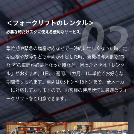
02
＜フォークリフトのレンタル＞
必要な時だけスグに使える便利なサービス。
繁忙期や緊急の増産対応などで一時的に忙しくなった時、定
期点検や故障などで車両が不足した時、新機種導入まで“つ
なぎ”の車両が必要となった時など、困ったときは「レンタ
ル」がおすすめ。1日、1週間、1カ月、1年単位でお好きな
期間借りられます。車両は0.5トン～16トンまで、全メーカ
ーに対応しておりますので、お客様の使用状況に最適なフォ
ークリフトをご用意できます。