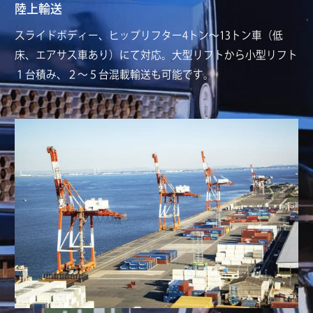
陸上輸送
スライドボディー、ヒップリフター4トン～13トン車（低
床、エアサス車あり）にて対応。大型リフトから小型リフト
１台積み、２～５台混載輸送も可能です。