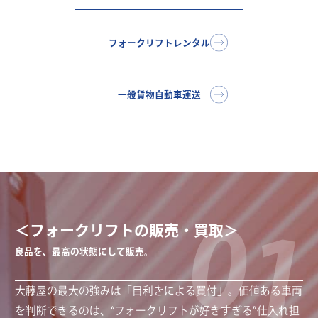
フォークリフトレンタル
一般貨物自動車運送
01
＜フォークリフトの販売・買取＞
良品を、最高の状態にして販売。
大藤屋の最大の強みは「目利きによる買付」。価値ある車両
を判断できるのは、“フォークリフトが好きすぎる”仕入れ担