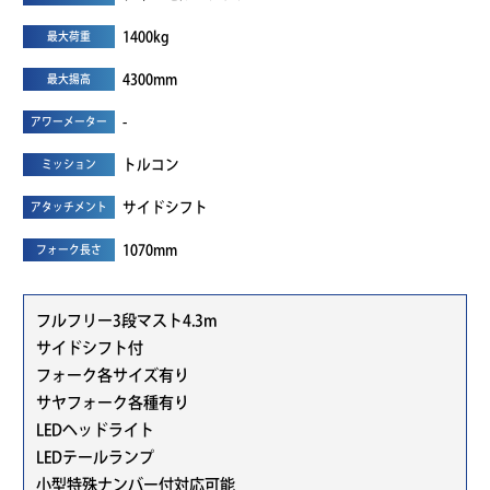
1400kg
最大荷重
4300mm
最大揚高
-
アワーメーター
トルコン
ミッション
サイドシフト
アタッチメント
1070mm
フォーク長さ
フルフリー3段マスト4.3m
サイドシフト付
フォーク各サイズ有り
サヤフォーク各種有り
LEDヘッドライト
LEDテールランプ
小型特殊ナンバー付対応可能