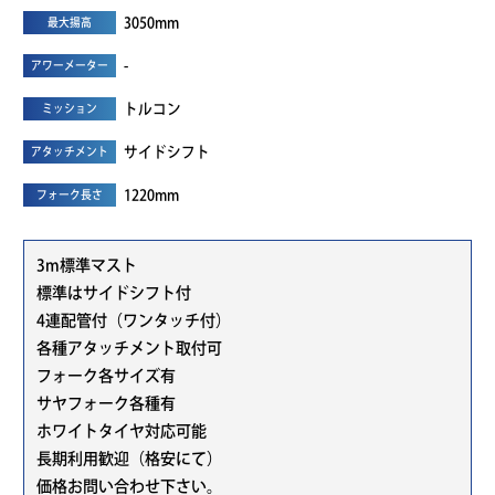
3050mm
最大揚高
-
アワーメーター
トルコン
ミッション
サイドシフト
アタッチメント
1220mm
フォーク長さ
3m標準マスト
標準はサイドシフト付
4連配管付（ワンタッチ付）
各種アタッチメント取付可
フォーク各サイズ有
サヤフォーク各種有
ホワイトタイヤ対応可能
長期利用歓迎（格安にて）
価格お問い合わせ下さい。