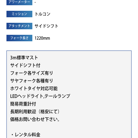
-
アワーメーター
トルコン
ミッション
サイドシフト
アタッチメント
1220mm
フォーク長さ
3m標準マスト
サイドシフト付
フォーク各サイズ有り
サヤフォーク各種有り
ホワイトタイヤ対応可能
LEDヘッドライト,テールランプ
簡易荷重計付
長期利用歓迎（格安にて）
価格お問い合わせ下さい。
・レンタル料金