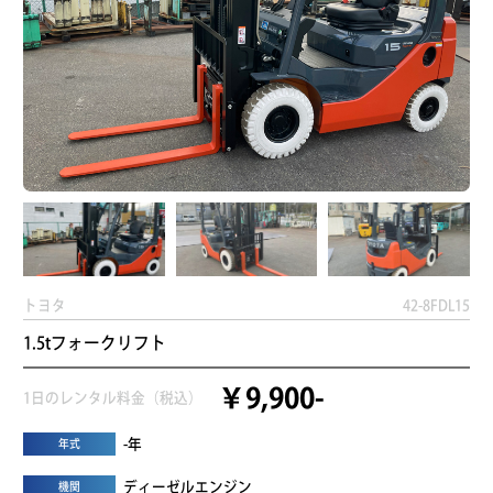
トヨタ
42-8FDL15
1.5tフォークリフト
￥9,900-
1日のレンタル料金（税込）
-年
年式
ディーゼルエンジン
機関