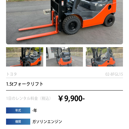
トヨタ
02-8FGL15
1.5tフォークリフト
￥9,900-
1日のレンタル料金（税込）
-年
年式
ガソリンエンジン
機関