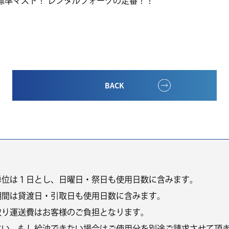
m標準マスト！ レンタルフォークの定番！！
BACK
単位は１日とし、日曜日・祭日も使用日数に含みます。
期間は貸渡日・引取日も使用日数に含みます。
取り運送費はお客様のご負担となります。
さい。もし給油できない場合はご使用分を別途ご請求させて頂