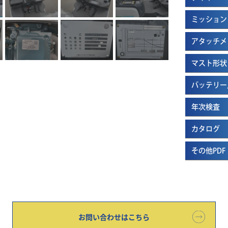
ミッション
アタッチメ
マスト形状
バッテリー
年次検査
カタログ
その他PDF
お問い合わせはこちら