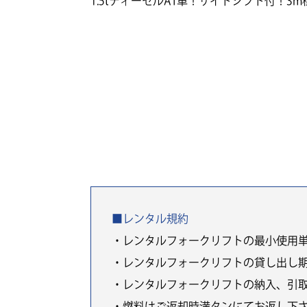
1.5tディーゼルAT車！サイドシフト付！3
■レンタル規約
・レンタルフォークリフトの最小使用
・レンタルフォークリフトの貸し出し
・レンタルフォークリフトの納入、引
・燃料はご返却時満タンにてお返し下