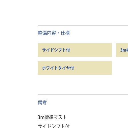
整備内容・仕様
サイドシフト付
3m
ホワイトタイヤ付
備考
3m標準マスト
サイドシフト付