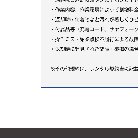
・作業内容、作業環境によって割増料
・返却時に付着物など汚れが著しくひ
・付属品等（充電コード、サヤフォー
・操作ミス・始業点検不履行による故
・返却時に発見された故障・破損の場
※その他規約は、レンタル契約書に記