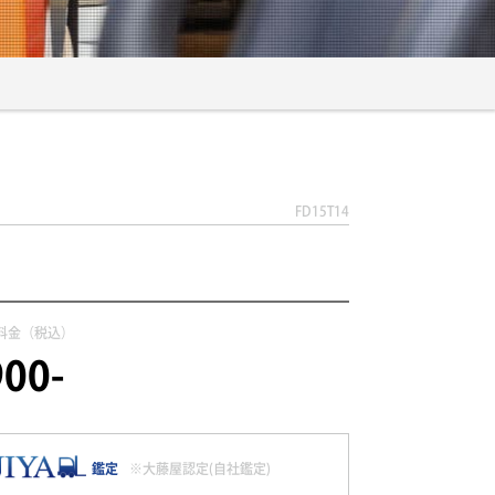
FD15T14
料金（税込）
00-
鑑定
※大藤屋認定(自社鑑定)