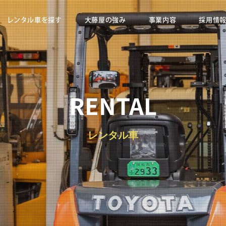
レンタル車を探す
大藤屋の強み
事業内容
採用情
RENTAL
レンタル車