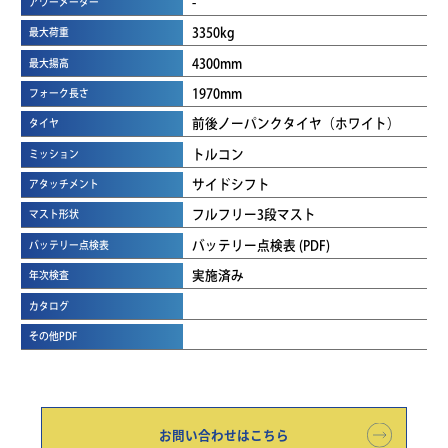
-
アワーメーター
3350kg
最大荷重
4300mm
最大揚高
1970mm
フォーク長さ
前後ノーパンクタイヤ（ホワイト）
タイヤ
トルコン
ミッション
サイドシフト
アタッチメント
フルフリー3段マスト
マスト形状
バッテリー点検表 (PDF)
バッテリー点検表
実施済み
年次検査
カタログ
その他PDF
お問い合わせはこちら