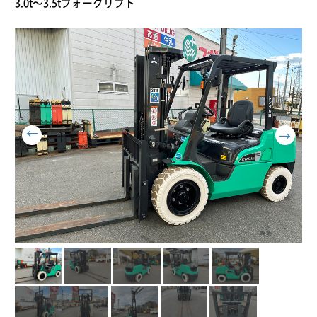
3.0t～3.5tフォークリフト