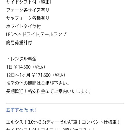
サイドシフト付（純正）
フォーク各サイズ有り
サヤフォーク各種有り
ホワイトタイヤ付
LEDヘッドライト,テールランプ
簡易荷重計付
・レンタル料金
1日 ￥14,300（税込）
12日～1ヶ月 ￥171,600（税込）
※その他の期間はご相談下さい。
長期歓迎！格安料金にてご案内いたします。
おすすめPoint！
エルシス！3.0t～3.5tディーゼルAT車！コンパクト仕様車！