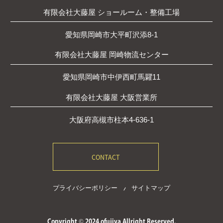
有限会社大藤屋 ショールーム・整備工場
愛知県岡崎市大平町沢添8-1
有限会社大藤屋 岡崎物流センター
愛知県岡崎市中伊西町馬糶11
有限会社大藤屋 大阪営業所
大阪府高槻市柱本4-636-1
CONTACT
プライバシーポリシー
サイトマップ
Copyright © 2024 ofujiya Allright Reserved.