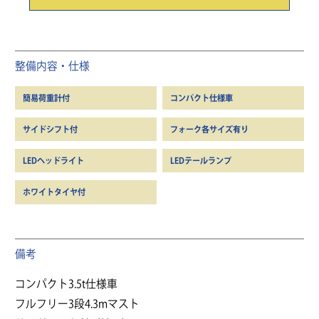
整備内容・仕様
簡易荷重計付
コンパクト仕様車
サイドシフト付
フォーク各サイズ有り
LEDヘッドライト
LEDテールランプ
ホワイトタイヤ付
備考
コンパクト3.5t仕様車
フルフリー3段4.3mマスト