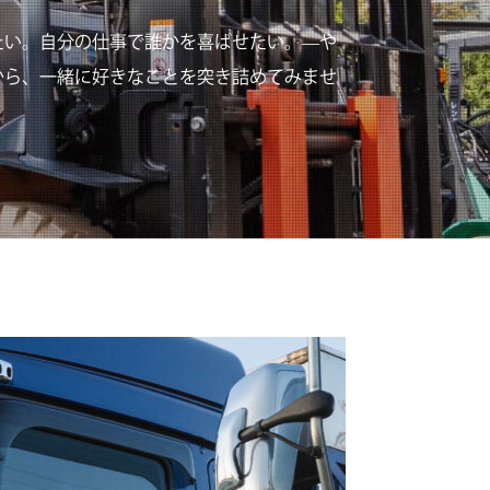
たい。自分の仕事で誰かを喜ばせたい。—や
から、一緒に好きなことを突き詰めてみませ