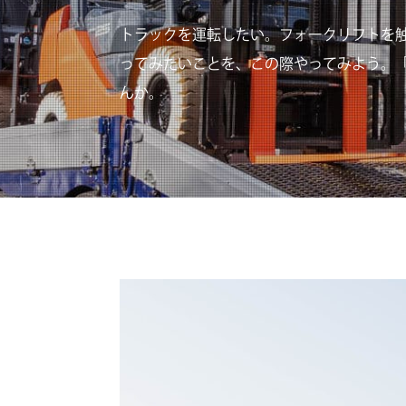
トラックを運転したい。フォークリフトを
ってみたいことを、この際やってみよう。
んか。