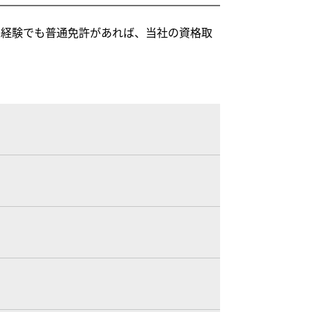
未経験でも普通免許があれば、当社の資格取