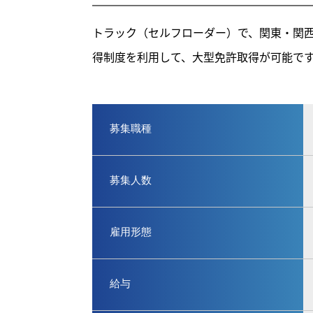
トラック（セルフローダー）で、関東・関
得制度を利用して、大型免許取得が可能で
募集職種
募集⼈数
雇用形態
給与