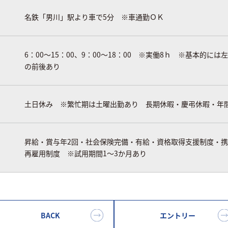
名鉄「男川」駅より車で5分 ※車通勤ＯＫ
6：00～15：00、9：00～18：00 ※実働8ｈ ※基本的
の前後あり
土日休み ※繁忙期は土曜出勤あり 長期休暇・慶弔休暇・年間
昇給・賞与年2回・社会保険完備・有給・資格取得支援制度・
再雇用制度 ※試用期間1～3か月あり
BACK
エントリー