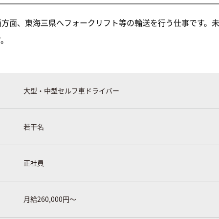
西方面、東海三県へフォークリフト等の輸送を行う仕事です。
す。
大型・中型セルフ車ドライバー
若干名
正社員
月給260,000円～