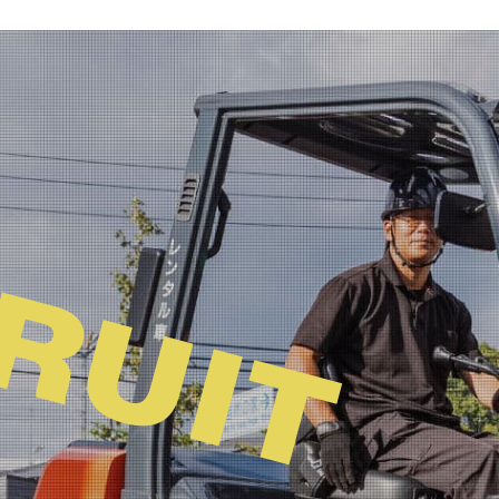
レンタル車を探す
大藤屋の強み
事業内容
採用情
RUIT