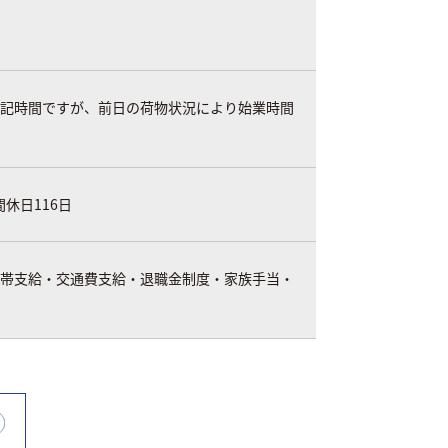
には左記時間ですが、前日の荷物状況により始業時間
休日116日
携帯支給・交通費支給・退職金制度・家族手当・