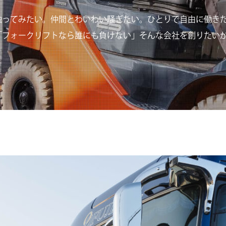
触ってみたい。仲間とわいわい騒ぎたい。ひとりで自由に働き
「フォークリフトなら誰にも負けない」そんな会社を創りたい