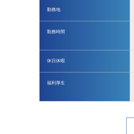
勤務地
勤務時間
休⽇休暇
福利厚生