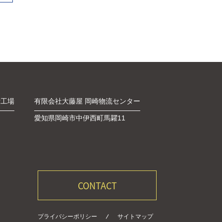
備工場
有限会社大藤屋 岡崎物流センター
愛知県岡崎市中伊西町馬糶11
CONTACT
プライバシーポリシー
サイトマップ