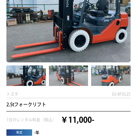
トヨタ
02-8FDL25
2.5tフォークリフト
￥11,000-
1日のレンタル料金（税込）
-年
年式