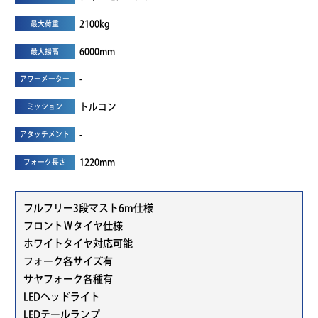
2100kg
最大荷重
6000mm
最大揚高
-
アワーメーター
トルコン
ミッション
-
アタッチメント
1220mm
フォーク長さ
フルフリー3段マスト6m仕様
フロントＷタイヤ仕様
ホワイトタイヤ対応可能
フォーク各サイズ有
サヤフォーク各種有
LEDヘッドライト
LEDテールランプ