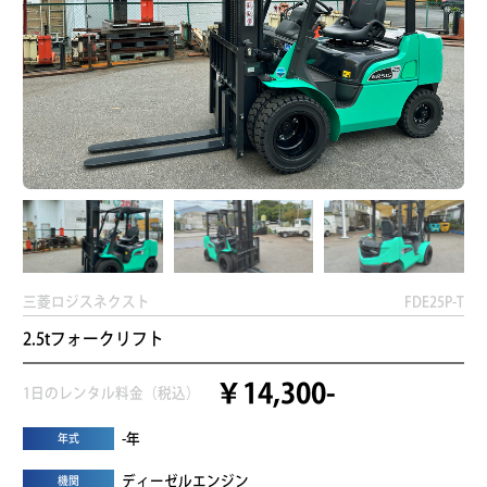
三菱ロジスネクスト
FDE25P-T
2.5tフォークリフト
￥14,300-
1日のレンタル料金（税込）
-年
年式
ディーゼルエンジン
機関