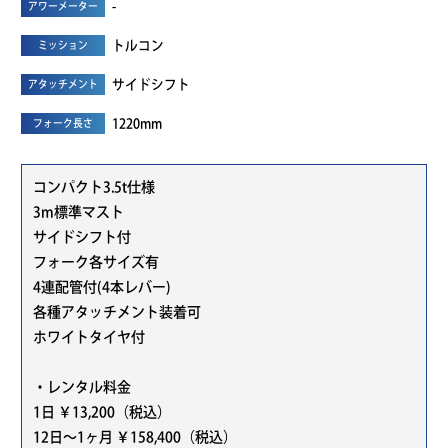
-
アワーメーター
トルコン
ミッション
サイドシフト
アタッチメント
1220mm
フォーク長さ
コンパクト3.5t仕様
3m標準マスト
サイドシフト付
フォーク各サイズ有
4連配管付(4本レバー)
各種アタッチメント装着可
ホワイトタイヤ付
・レンタル料金
1日 ￥13,200（税込）
12日～1ヶ月 ￥158,400（税込）