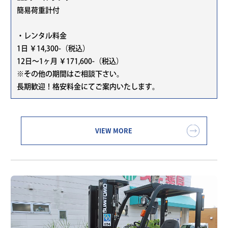
簡易荷重計付
・レンタル料金
1日 ￥14,300-（税込）
12日～1ヶ月 ￥171,600-（税込）
※その他の期間はご相談下さい。
長期歓迎！格安料金にてご案内いたします。
VIEW MORE