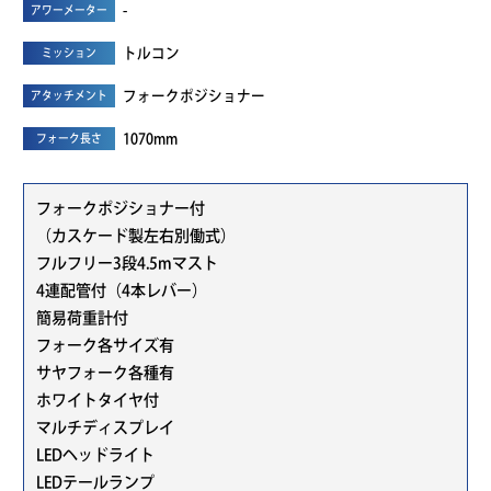
-
アワーメーター
トルコン
ミッション
フォークポジショナー
アタッチメント
1070mm
フォーク長さ
フォークポジショナー付
（カスケード製左右別働式）
フルフリー3段4.5mマスト
4連配管付（4本レバー）
簡易荷重計付
フォーク各サイズ有
サヤフォーク各種有
ホワイトタイヤ付
マルチディスプレイ
LEDヘッドライト
LEDテールランプ