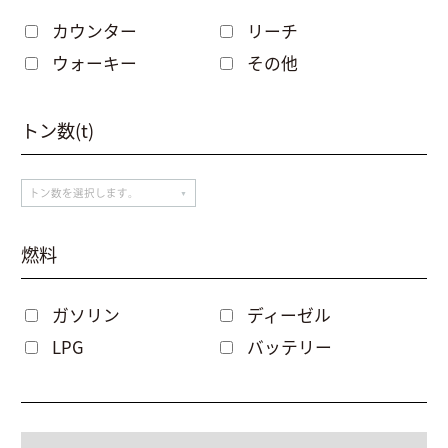
カウンター
リーチ
ウォーキー
その他
トン数(t)
燃料
ガソリン
ディーゼル
LPG
バッテリー