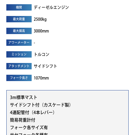
ディーゼルエンジン
機関
2500kg
最大荷重
3000mm
最大揚高
-
アワーメーター
トルコン
ミッション
サイドシフト
アタッチメント
1070mm
フォーク長さ
3m標準マスト
サイドシフト付（カスケード製）
4連配管付（4本レバー）
簡易荷重計付
フォーク各サイズ有
サヤフォーク各種有