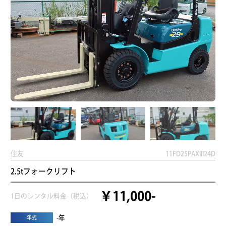
住友
11FD25PAXIII24D
2.5tフォークリフト
￥11,000-
1日のレンタル料金（税込）
-年
年式