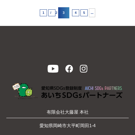
3
...
1
2
4
5
有限会社大藤屋 本社
愛知県岡崎市大平町岡田1-4