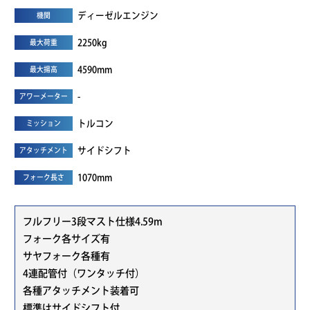
ディーゼルエンジン
機関
2250kg
最大荷重
4590mm
最大揚高
-
アワーメーター
トルコン
ミッション
サイドシフト
アタッチメント
1070mm
フォーク長さ
フルフリー3段マスト仕様4.59m
フォーク各サイズ有
サヤフォーク各種有
4連配管付（ワンタッチ付）
各種アタッチメント装着可
標準はサイドシフト付