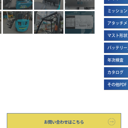
ミッション
アタッチメ
マスト形状
バッテリー
年次検査
カタログ
その他PDF
お問い合わせはこちら