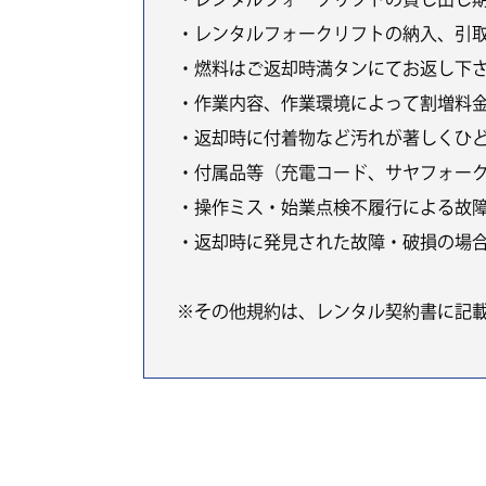
・レンタルフォークリフトの納入、引
・燃料はご返却時満タンにてお返し下
・作業内容、作業環境によって割増料
・返却時に付着物など汚れが著しくひ
・付属品等（充電コード、サヤフォー
・操作ミス・始業点検不履行による故
・返却時に発見された故障・破損の場
※その他規約は、レンタル契約書に記