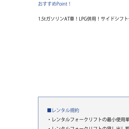
おすすめPoint！
1.5tガソリンAT車！LPG併用！サイドシフ
■レンタル規約
・レンタルフォークリフトの最小使用
・レンタルフォークリフトの貸し出し