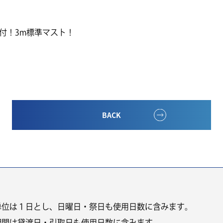
ト付！3m標準マスト！
BACK
単位は１日とし、日曜日・祭日も使用日数に含みます。
期間は貸渡日・引取日も使用日数に含みます。