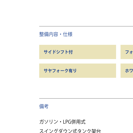
整備内容・仕様
サイドシフト付
フ
サヤフォーク有り
ホ
備考
ガソリン・LPG併用式
スイングダウン式タンク架台