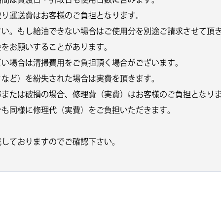
取り運送費はお客様のご負担となります。
さい。もし給油できない場合はご使用分を別途ご請求させて頂
金をお願いすることがあります。
どい場合は清掃費用をご負担頂く場合がございます。
クなど）を紛失された場合は実費を頂きます。
障または破損の場合、修理費（実費）はお客様のご負担となり
合も同様に修理代（実費）をご負担いただきます。
載しておりますのでご確認下さい。