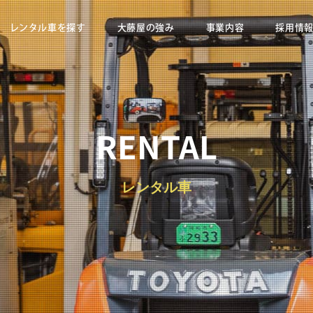
レンタル車を探す
大藤屋の強み
事業内容
採用情
RENTAL
レンタル車