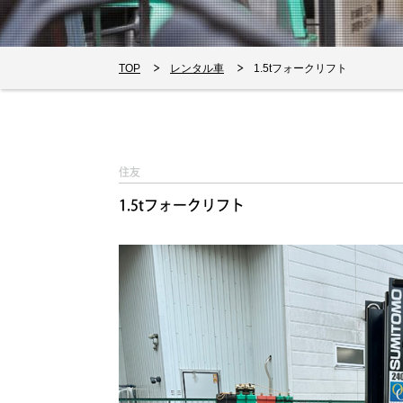
TOP
レンタル車
1.5tフォークリフト
住友
1.5tフォークリフト