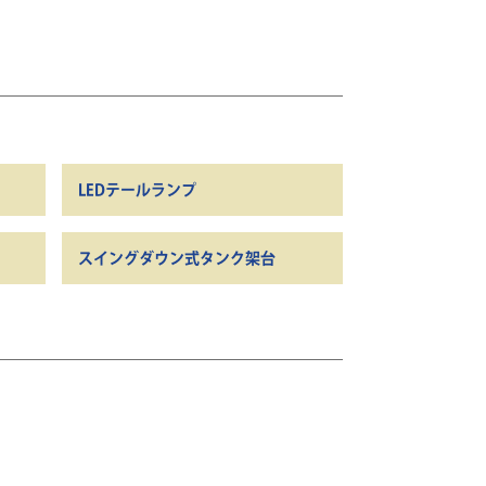
LEDテールランプ
スイングダウン式タンク架台