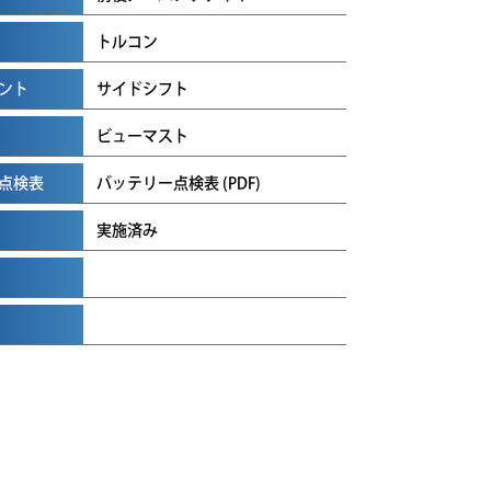
トルコン
ント
サイドシフト
ビューマスト
点検表
バッテリー点検表 (PDF)
実施済み