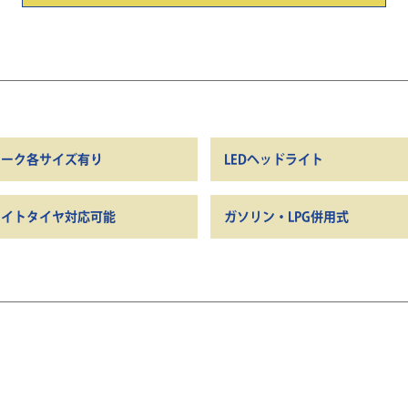
ォーク各サイズ有り
LEDヘッドライト
ワイトタイヤ対応可能
ガソリン・LPG併用式