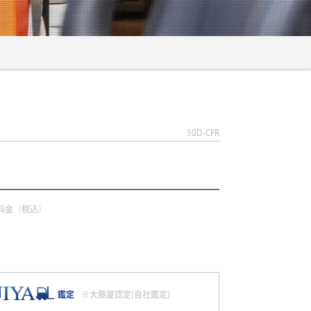
50D-CFR
料金（税込）
鑑定
※大藤屋認定(自社鑑定)