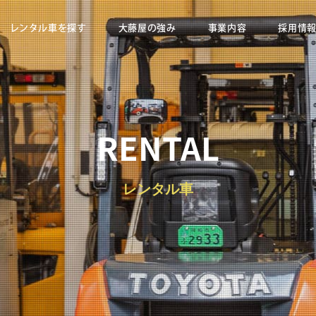
レンタル車を探す
大藤屋の強み
事業内容
採用情
RENTAL
レンタル車