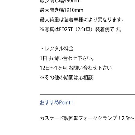
最少閉じ幅490mm
最大開き幅1910mm
最大荷重は装着車種により異なります。
※写真はFD25T（2.5t車）装着例です。
・レンタル料金
1日 お問い合わせ下さい。
12日～1ヶ月 お問い合わせ下さい。
※その他の期間は応相談
おすすめPoint！
カスケード製回転フォーククランプ！2.5t～