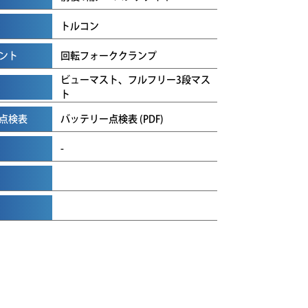
トルコン
ント
回転フォーククランプ
ビューマスト、フルフリー3段マス
ト
点検表
バッテリー点検表 (PDF)
-