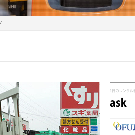
プ
1日のレンタル
ask