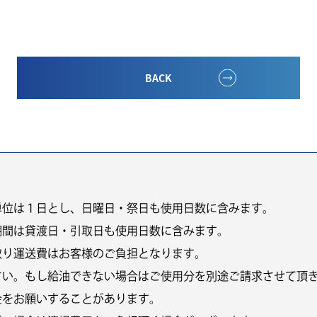
BACK
単位は１日とし、日曜日・祭日も使用日数に含みます。
期間は貸渡日・引取日も使用日数に含みます。
取り運送費はお客様のご負担となります。
さい。もし給油できない場合はご使用分を別途ご請求させて頂
金をお願いすることがあります。