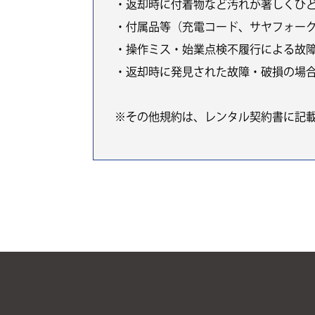
・返却時に付着物など汚れが著しくひ
・付属品等（充電コード、サヤフォー
・操作ミス・始業点検不履行による故
・返却時に発見された故障・破損の場
※その他規約は、レンタル契約書に記