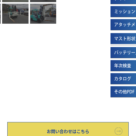
ミッション
アタッチメ
マスト形状
バッテリー
年次検査
カタログ
その他PDF
お問い合わせはこちら