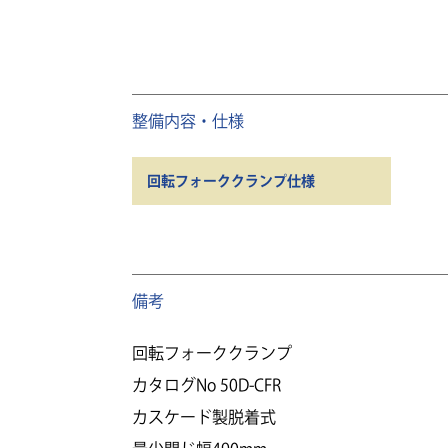
整備内容・仕様
回転フォーククランプ仕様
備考
回転フォーククランプ
カタログNo 50D-CFR
カスケード製脱着式