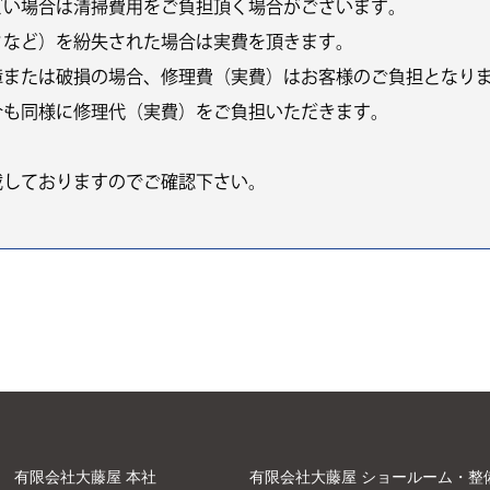
どい場合は清掃費用をご負担頂く場合がございます。
クなど）を紛失された場合は実費を頂きます。
障または破損の場合、修理費（実費）はお客様のご負担となり
合も同様に修理代（実費）をご負担いただきます。
載しておりますのでご確認下さい。
有限会社大藤屋 本社
有限会社大藤屋 ショールーム・整