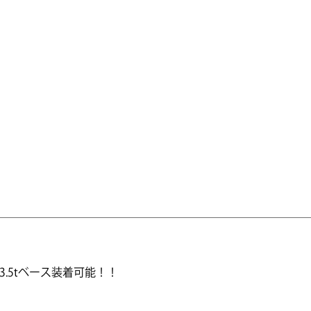
3.5tベース装着可能！！