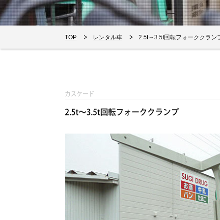
TOP
レンタル車
2.5t～3.5t回転フォーククラン
カスケード
2.5t～3.5t回転フォーククランプ