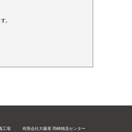
ます。
備工場
有限会社大藤屋 岡崎物流センター