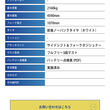
-
アワーメーター
2160kg
最大荷重
4590mm
最大揚高
1070mm
フォーク長さ
前後ノーパンクタイヤ（ホワイト）
タイヤ
-
ミッション
サイドシフト＆フォークポジショナー
アタッチメント
フルフリー3段マスト
マスト形状
バッテリー点検表 (PDF)
バッテリー点検表
実施済み
年次検査
カタログ
その他PDF
お問い合わせはこちら