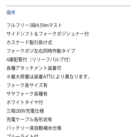
備考
フルフリー3段4.59mマスト
サイドシフト＆フォークポジショナー付
カスケード製引掛け式
フォークポジ左右同時作動タイプ
4連配管付（リリーフバルブ付）
各種アタッチメント装着可
※最大荷重は装着ATTにより異なります。
フォーク各サイズ有
サヤフォーク各種有
ホワイトタイヤ付
三相200V充電仕様
充電ケーブル各形状有
バッテリー液自動補水仕様
ブルーライト付