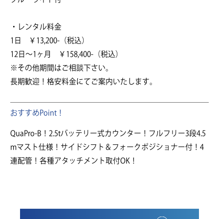
・レンタル料金
1日 ￥13,200-（税込）
12日～1ヶ月 ￥158,400-（税込）
※その他期間はご相談下さい。
長期歓迎！格安料金にてご案内いたします。
おすすめPoint！
QuaPro-B！2.5tバッテリー式カウンター！フルフリー3段4.5
mマスト仕様！サイドシフト＆フォークポジショナー付！4
連配管！各種アタッチメント取付OK！