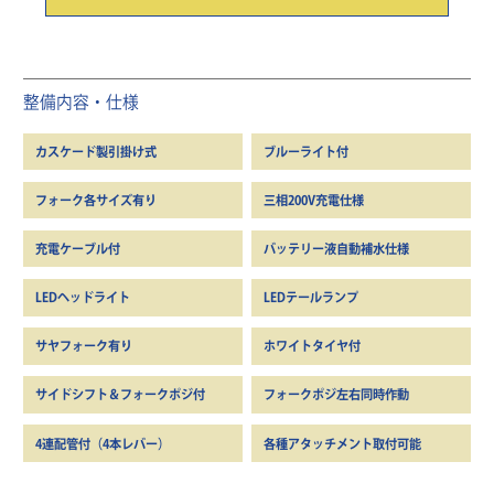
整備内容・仕様
カスケード製引掛け式
ブルーライト付
フォーク各サイズ有り
三相200V充電仕様
充電ケーブル付
バッテリー液自動補水仕様
LEDヘッドライト
LEDテールランプ
サヤフォーク有り
ホワイトタイヤ付
サイドシフト＆フォークポジ付
フォークポジ左右同時作動
4連配管付（4本レバー）
各種アタッチメント取付可能