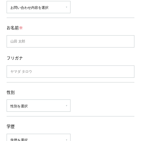
お名前
※
フリガナ
性別
学歴