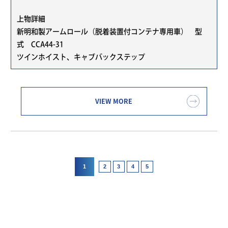
上物詳細
新明和製アームロール（脱着装置付コンテナ専用車） 型
式 CCA44-31
ツインホイスト、キャブバックステップ
VIEW MORE
1
2
3
4
5