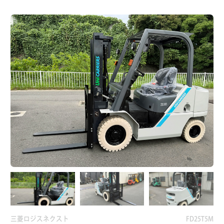
三菱ロジスネクスト
FD25T5M