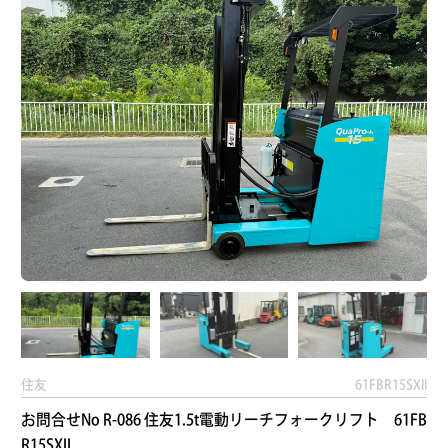
住友
61FBR15SXII
お問合せNo R-086 住友1.5t電動リーチフォークリフト 61FB
R15SXII