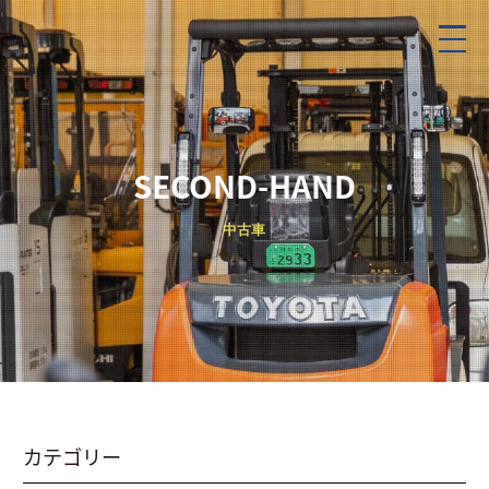
SECOND-HAND
中古車
カテゴリー