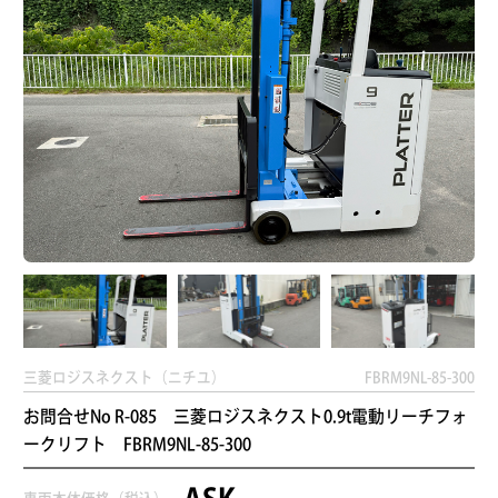
三菱ロジスネクスト（ニチユ）
FBRM9NL-85-300
お問合せNo R-085 三菱ロジスネクスト0.9t電動リーチフォ
ークリフト FBRM9NL-85-300