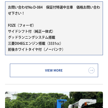
お問い合わせNo D-084 保証付特選中古車 価格お問い合わ
せ下さい！
FOZE（フォーゼ）
サイドシフト付（純正一体式）
グッドランニングシステム搭載
三菱D04EGエンジン搭載（3331cc）
前後ホワイトタイヤ付（ノーパンク）
VIEW MORE