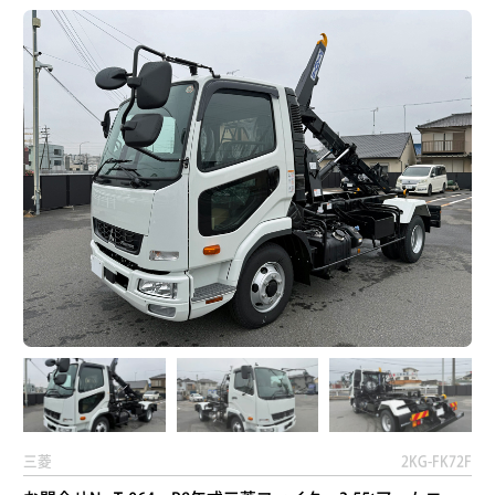
三菱
2KG-FK72F