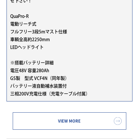
せ下さい！
QuaPro-R
電動リーチ式
フルフリー3段5mマスト仕様
車輌全高約2250mm
LEDヘッドライト
※搭載バッテリー詳細
電圧48V 容量280Ah
GS製 型式 VCF4N（同年製）
バッテリー液自動補水装置付
三相200V充電仕様（充電ケーブル付属）
VIEW MORE