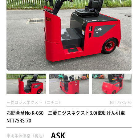
三菱ロジスネクスト（ニチユ）
NTT75RS-70
お問合せNo K-030 三菱ロジスネクスト3.0t電動けん引車
NTT75RS-70
ASK
車両本体価格（税込）