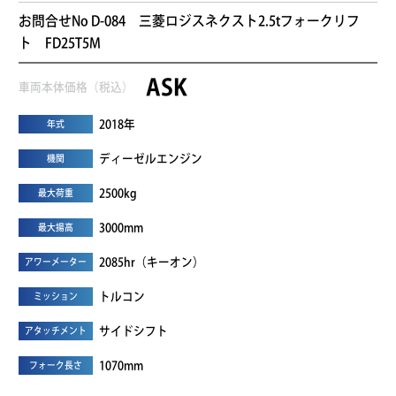
お問合せNo D-084 三菱ロジスネクスト2.5tフォークリフ
ト FD25T5M
ASK
車両本体価格（税込）
2018年
年式
ディーゼルエンジン
機関
2500kg
最大荷重
3000mm
最大揚高
2085hr（キーオン）
アワーメーター
トルコン
ミッション
サイドシフト
アタッチメント
1070mm
フォーク長さ