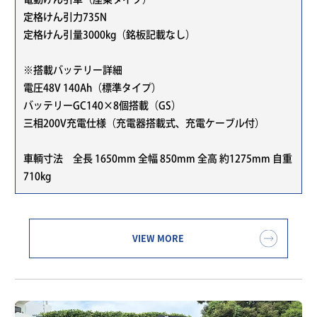
定格けん引力735N
定格けん引量3000kg（銘板記載なし）
※搭載バッテリー詳細
電圧48V 140Ah（標準タイプ）
バッテリーGC140×8個搭載（GS）
三相200V充電仕様（充電器搭載式、充電ケーブル付）
車輌寸法 全長 1650mm 全幅 850mm 全高 約1275mm 自重
710kg
VIEW MORE