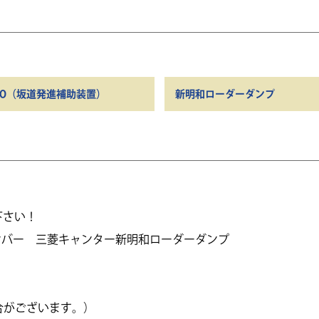
GO（坂道発進補助装置）
新明和ローダーダンプ
下さい！
ナンバー 三菱キャンター新明和ローダーダンプ
合がございます。）