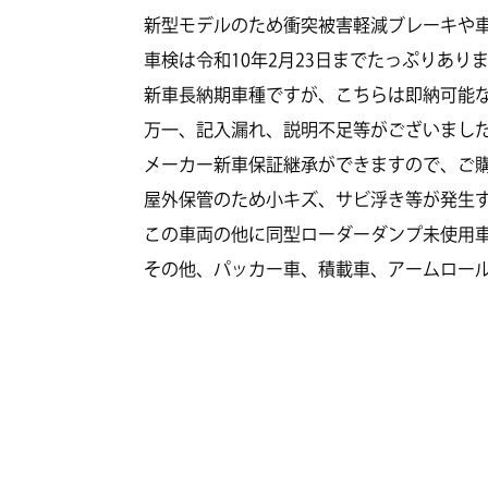
新型モデルのため衝突被害軽減ブレーキや
車検は令和10年2月23日までたっぷりあ
新車長納期車種ですが、こちらは即納可能
万一、記入漏れ、説明不足等がございまし
メーカー新車保証継承ができますので、ご
屋外保管のため小キズ、サビ浮き等が発生
この車両の他に同型ローダーダンプ未使用車
その他、パッカー車、積載車、アームロー