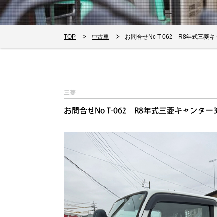
TOP
中古車
お問合せNo T-062 R8年式三菱キ
三菱
お問合せNo T-062 R8年式三菱キャンター3