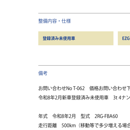
整備内容・仕様
登録済み未使用車
EZ
備考
お問い合わせNo T-062 価格お問い合わせ
令和8年2月新車登録済み未使用車 3t 4
年式 令和8年2月 型式 2RG-FBA60
走行距離 500km（移動等で多少増える場