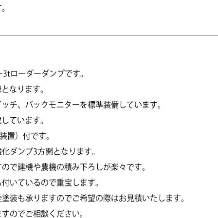
す。
ー3tローダーダンプです。
録となります。
イッチ、バックモニターを標準装備しています。
載しています。
助装置）付です。
化ダンプ3方開となります。
すので建機や農機の積み下ろしが楽々です。
も付いているので重宝します。
全塗装も承りますのでご希望の際はお見積いたします。
ますのでご相談ください。