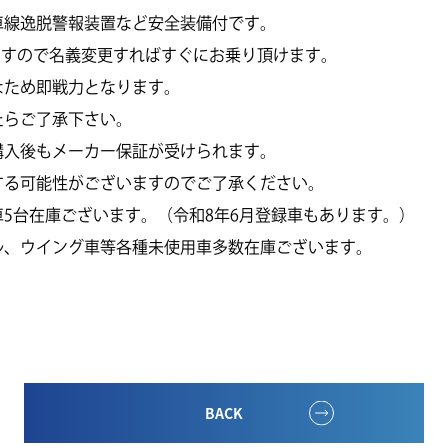
車線逸脱警報装置など安全装備付です。
りますので名義変更すればすぐにお乗り頂けます。
なため即戦力となります。
たらご了承下さい。
購入後もメーカー保証が受けられます。
する可能性がございますのでご了承ください。
5台在庫ございます。（令和8年6月登録車もあります。）
ル、ウイング車等各種未使用車多数在庫ございます。
BACK