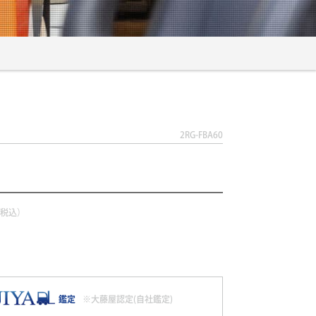
2RG-FBA60
（税込）
鑑定
※大藤屋認定(自社鑑定)