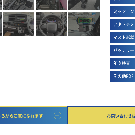
ミッション
アタッチメ
マスト形状
バッテリー
年次検査
その他PDF
ちらからご覧になれます
お問い合わせ