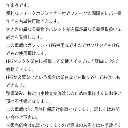
作楽々です。
便利なフォークポジショナー付でフォークの間隔をレバー操
作で左右単独可動できます。
大きさの異なる荷物やパレット差込幅が異なる荷役取扱いに
威力を発揮します。
この車輌はガソリン・LPG併用式ですのでガソリンでもLPG
でもご使用頂けます。
LPGタンクを架台に搭載して切替スイッチにて簡単にLPGで
始動できます。
LPGが必要ないという場合は架台などを取り外してお渡しも
できます。
整備済み、特定自主検査実施渡しのため納車後すぐにお使い
頂ける状態となります。
この車輌は3ヶ月無料保証対象車となります。詳しくはお問
い合わせ下さい。
※販売価格は応談となりますので興味のある方はお手数です