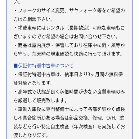
い。
・フォークのサイズ変更、サヤフォーク等をご希望の
方はご相談下さい。
・掲載車輌にはレンタル（長期歓迎）可能な車輌もご
ざいますのでご希望の場合はお問い合わせ下さい。
・商品は屋内展示・保管しており在庫中に雨・風等か
ら守り、荒天時の現車確認も快適に行って頂けます。
■保証付特選中古車について
・保証付特選中古車は、納車日より3ヶ月間の無料保
証対象となります。
・高年式で状態が良く稼働時間が少ない良質車輌のみ
を厳選して販売致します。
・車輌入庫後に専門整備士によって各部を細かく点検
し不具合箇所がある場合は部品交換、修理、O/H、塗
装などを行い特定自主検査（年次検査）を実施してお
渡しとなります。