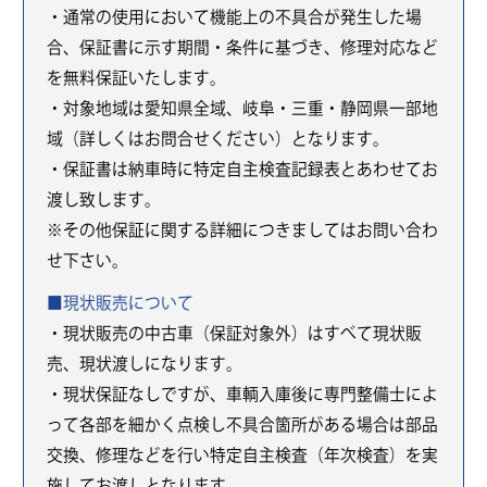
・通常の使用において機能上の不具合が発生した場
合、保証書に示す期間・条件に基づき、修理対応など
を無料保証いたします。
・対象地域は愛知県全域、岐阜・三重・静岡県一部地
域（詳しくはお問合せください）となります。
・保証書は納車時に特定自主検査記録表とあわせてお
渡し致します。
※その他保証に関する詳細につきましてはお問い合わ
せ下さい。
■現状販売について
・現状販売の中古車（保証対象外）はすべて現状販
売、現状渡しになります。
・現状保証なしですが、車輌入庫後に専門整備士によ
って各部を細かく点検し不具合箇所がある場合は部品
交換、修理などを行い特定自主検査（年次検査）を実
施してお渡しとなります。