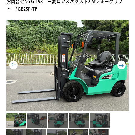
お問合せNo G-198 三菱ロジスネクスト2.5tフォークリフ
ト FGE25P-TP