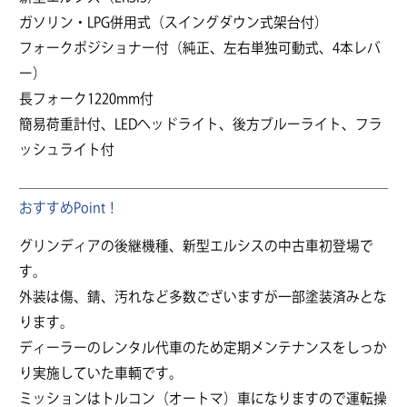
ガソリン・LPG併用式（スイングダウン式架台付）
フォークポジショナー付（純正、左右単独可動式、4本レバ
ー）
長フォーク1220mm付
簡易荷重計付、LEDヘッドライト、後方ブルーライト、フラ
ッシュライト付
おすすめPoint！
グリンディアの後継機種、新型エルシスの中古車初登場で
す。
外装は傷、錆、汚れなど多数ございますが一部塗装済みとな
ります。
ディーラーのレンタル代車のため定期メンテナンスをしっか
り実施していた車輌です。
ミッションはトルコン（オートマ）車になりますので運転操