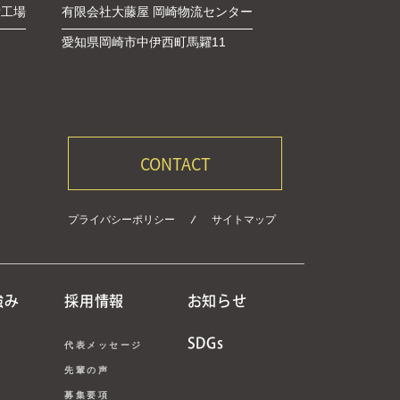
備工場
有限会社大藤屋 岡崎物流センター
愛知県岡崎市中伊西町馬糶11
CONTACT
プライバシーポリシー
サイトマップ
強み
採用情報
お知らせ
SDGs
代表メッセージ
先輩の声
募集要項