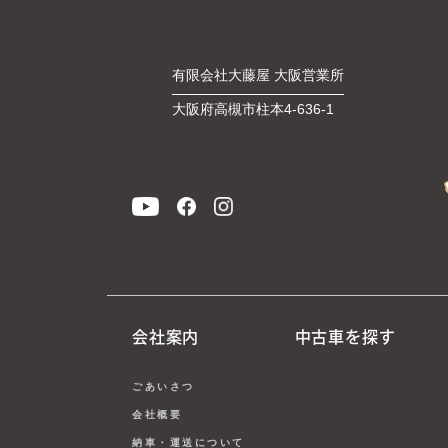
有限会社大藤屋 大阪営業所
大阪府高槻市柱本4-636-1
会社案内
中古車を探す
ごあいさつ
会社概要
納車・運送について