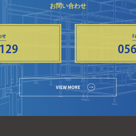
お問い合わせ
わせ
8129
056
VIEW MORE