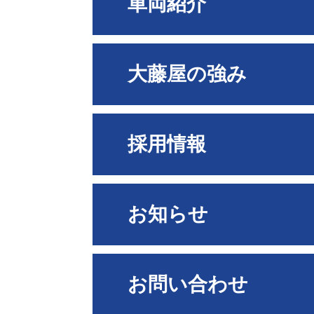
車両紹介
大藤屋の強み
採用情報
お知らせ
お問い合わせ