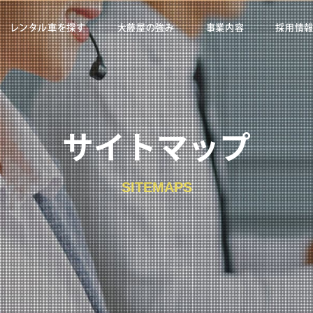
レンタル車を探す
大藤屋の強み
事業内容
採用情
サイトマップ
SITEMAPS