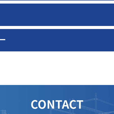
ー
CONTACT