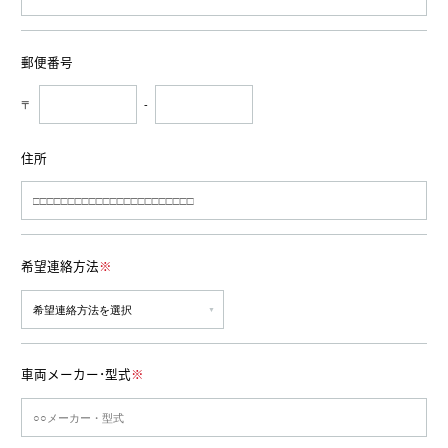
郵便番号
〒
-
住所
希望連絡方法
※
車両メーカー･型式
※