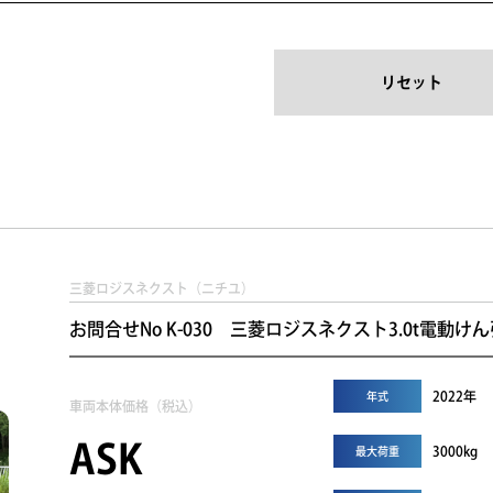
リセット
三菱ロジスネクスト（ニチユ）
お問合せNo K-030 三菱ロジスネクスト3.0t電動けん引
2022年
年式
車両本体価格（税込）
ASK
3000kg
最大荷重