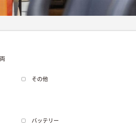
両
その他
バッテリー