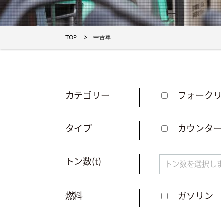
TOP
中古車
カテゴリー
フォーク
タイプ
カウンタ
トン数(t)
燃料
ガソリン