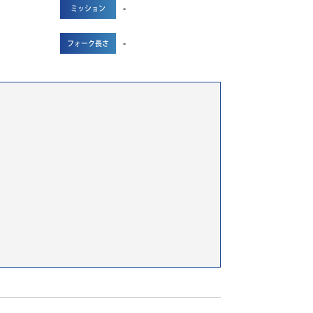
-
ミッション
-
フォーク長さ