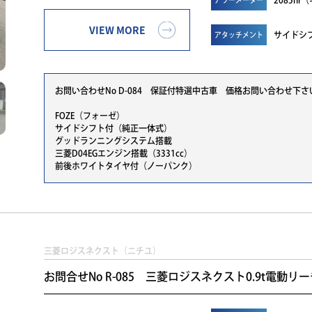
2085h
VIEW MORE
サイドシ
アタッチメント
お問い合わせNo D-084 保証付特選中古車 価格お問い合わせ下さ
FOZE（フォーゼ）
サイドシフト付（純正一体式）
グッドランニングシステム搭載
三菱D04EGエンジン搭載（3331cc）
前後ホワイトタイヤ付（ノーパンク）
三菱ロジスネクスト（ニチユ）
お問合せNo R-085 三菱ロジスネクスト0.9t電動リーチ