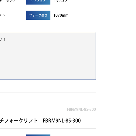
r（キーオン）
トルコン
フト
1070mm
フォーク長さ
い！
FBRM9NL-85-300
フォークリフト FBRM9NL-85-300