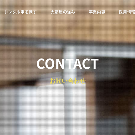
レンタル車を探す
大藤屋の強み
事業内容
採用情
CONTACT
お問い合わせ