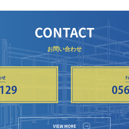
CONTACT
お問い合わせ
わせ
8129
056
VIEW MORE